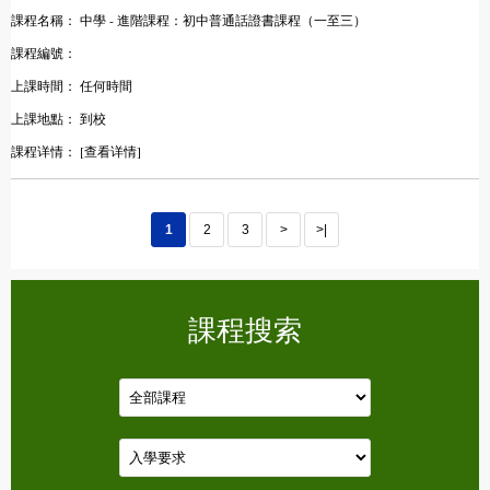
課程名稱：
中學 - 進階課程：初中普通話證書課程（一至三）
課程編號：
上課時間：
任何時間
上課地點：
到校
課程详情：
[查看详情]
1
2
3
>
>|
課程搜索