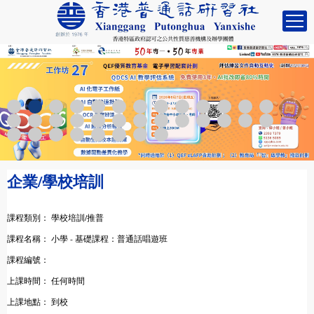
企業/學校培訓
課程類別：
學校培訓/推普
課程名稱：
小學 - 基礎課程：普通話唱遊班
課程編號：
上課時間：
任何時間
上課地點：
到校