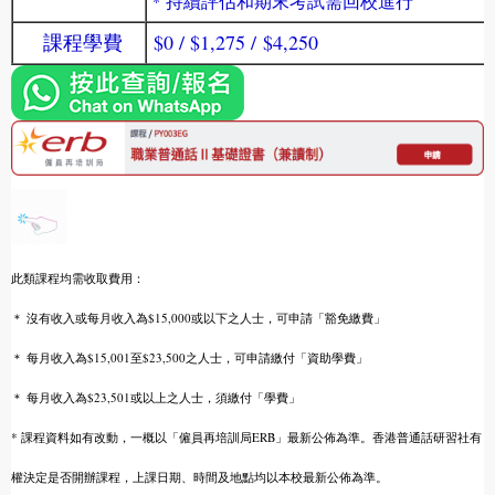
持續評估和期末考試需回校進行
*
課程學費
$0 / $1,275 /
$4,250
此類課程均需收取費用：
＊ 沒有收入或每月收入為$15,000或以下之人士，可申請「豁免繳費」
＊ 每月收入為$15,001至$23,500之人士，可申請繳付「資助學費」
＊ 每月收入為$23,501或以上之人士，須繳付「學費」
* 課程資料如有改動，一概以「僱員再培訓局ERB」最新公佈為準。香港普通話研
習
社有
權決定是否開辦課程，上課日期、時間及地點均以本校最新公佈為準。