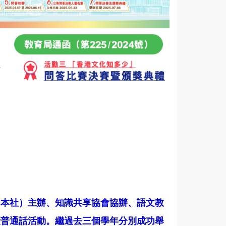
（本社）主辦、知識共享協會協辦、語文教
廣普通話活動。繼過去三個學年分別成功舉