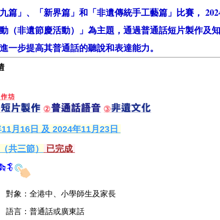
九篇」、「新界篇」和「非遺傳統手工藝篇」比賽， 2024
動（非遺節慶活動）」為主題，通過普通話短片製作及
進一步提高其普通話的聽說和表達能力。
情
年11月16日 及 2024年11月23日
（共三節）
已完成
➢
對象：全港中、小學師生及家長
➢
語言：普通話或廣東話