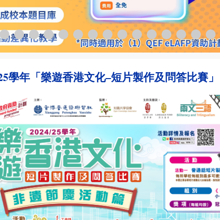
24/25學年「樂遊香港文化–短片製作及問答比