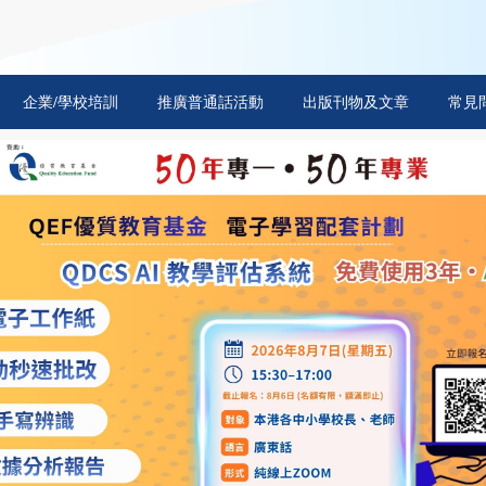
企業/學校培訓
推廣普通話活動
出版刊物及文章
常見