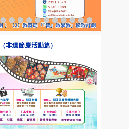
賽」（非遺節慶活動篇）