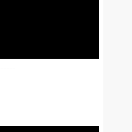
-----------