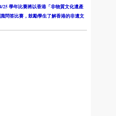
/25 學年比賽將以香港「非物質文化遺產
知識問答比賽，鼓勵學生了解香港的非遺文