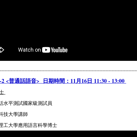
-----------------------------------------------------------------------------------------
2 <普通話語音> 日期時間：11月16日 11:30 - 13:00
博士
通話水平測試國家級測試員
港科技大學講師
港理工大學應用語言科學博士