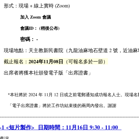
➢
形式：現場 + 線上實時 (Zoom)
加入 Zoom 會議
會議ID：
(稍後公布)
密碼：
-
➢
現場地點：天主教新民書院（九龍油麻地石壁道 2 號，近油
2024年11月08日
➢
截止報名：
（可報名多於一節）
➢
出席者將獲本社頒發電子版「出席證書」
*本社將於 2024 年 11月 12 日或之前電郵通知成功報名人士。現場
「電子出席證書」將於工作坊結束後的兩周內發出。謝謝
-----------------------------------------------------------------------------------------
1 <短片製作> 日期時間：11月16日 9:30 - 11:00
 導演