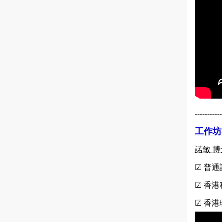
-----------
工作坊-
諾敏 
☑ 普
☑ 香
☑ 香