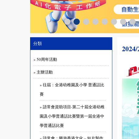
分類
20
» 50周年活動
» 主辦活動
» 往屆：全港幼稚園及小學 普通話比
賽
» 語常會資助項目-第二十屆全港幼稚
園及小學普通話比賽暨第一屆全港中
學普通話比賽
» 語常會：樂遊香港文化 – 短片製作