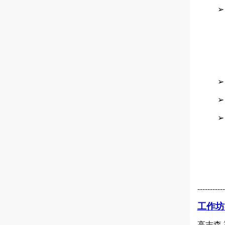
-----------
工作坊-
高志森