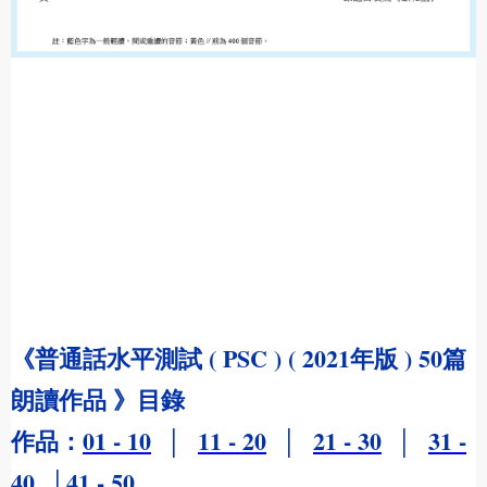
《
普通話水平測試 ( PSC ) ( 2021年版 ) 50篇
朗讀作品 》目錄
作品：
01 - 10
│
11 - 20
│
21 - 30
│
31 -
40
│
41 - 50