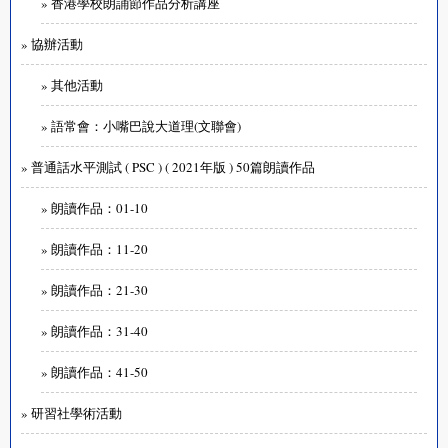
» 香港學校朗誦節作品分析講座
» 協辦活動
» 其他活動
» 語常會：小嘴巴說大道理(文聯會)
» 普通話水平測試 ( PSC ) ( 2021年版 ) 50篇朗讀作品
» 朗讀作品：01-10
» 朗讀作品：11-20
» 朗讀作品：21-30
» 朗讀作品：31-40
» 朗讀作品：41-50
» 研習社學術活動