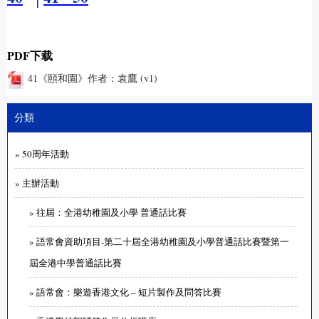
PDF下载
41《頤和園》作者：袁鷹 (v1)
分類
» 50周年活動
» 主辦活動
» 往屆：全港幼稚園及小學 普通話比賽
» 語常會資助項目-第二十屆全港幼稚園及小學普通話比賽暨第一
屆全港中學普通話比賽
» 語常會：樂遊香港文化 – 短片製作及問答比賽