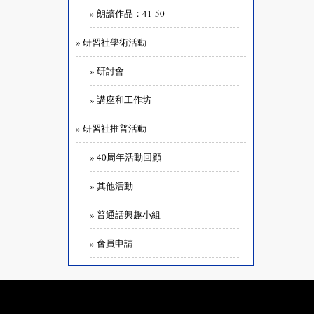
» 朗讀作品：41-50
» 研習社學術活動
» 研討會
» 講座和工作坊
» 研習社推普活動
» 40周年活動回顧
» 其他活動
» 普通話興趣小組
» 會員申請