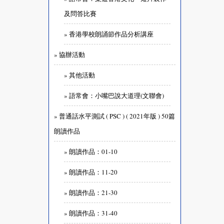
及問答比賽
» 香港學校朗誦節作品分析講座
» 協辦活動
» 其他活動
» 語常會：小嘴巴說大道理(文聯會)
» 普通話水平測試 ( PSC ) ( 2021年版 ) 50篇
朗讀作品
» 朗讀作品：01-10
» 朗讀作品：11-20
» 朗讀作品：21-30
» 朗讀作品：31-40