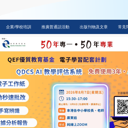
企業/學校培訓
推廣普通話活動
出版刊物及文章
常見