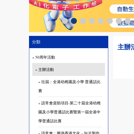
分類
主辦
» 50周年活動
» 主辦活動
» 往屆：全港幼稚園及小學 普通話比
賽
» 語常會資助項目-第二十屆全港幼稚
園及小學普通話比賽暨第一屆全港中
學普通話比賽
» 語常會：樂遊香港文化 – 短片製作