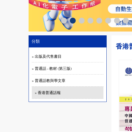
分類
香港
» 出版及代售書目
» 普通話 - 教材 (第三版)
» 普通話教與學文章
» 香港普通話報