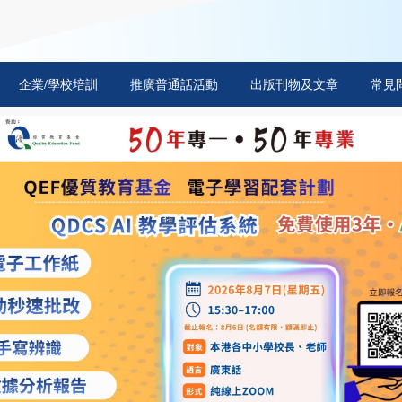
企業/學校培訓
推廣普通話活動
出版刊物及文章
常見