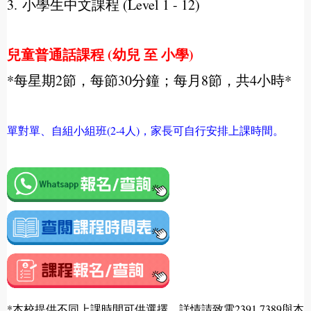
3. 小學生中文課程 (Level 1 - 12)
兒童普通話課程 (幼兒 至 小學)
*每星期2節，每節30分鐘；每月8節，共4小時*
單對單
、自組小組班(2-4人)，家長可自行安排上課時間。
*本校提供不同上課時間可供選擇，詳情請致電2391 7389與本