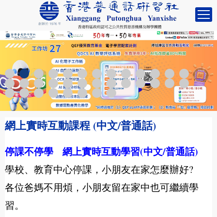
網上實時互動課程 (中文/普通話)
停課不停學 網上實時互動學習(中文/普通話)
學校、教育中心停課，小朋友在家怎麼辦好?
各位爸媽不用煩，小朋友留在家中也可繼續學
習。