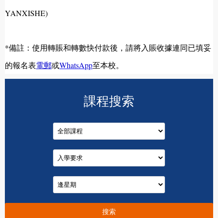
YANXISHE)
*備註：使用轉賬和轉數快付款後，請將入賬收據連同已填妥
的報名表
電郵
或
WhatsApp
至本校。
課程搜索
搜索